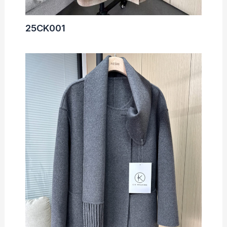
25CK001